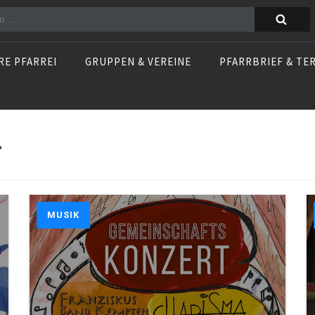
n
RE PFARREI
GRUPPEN & VEREINE
PFARRBRIEF & TE
r
MUSIK