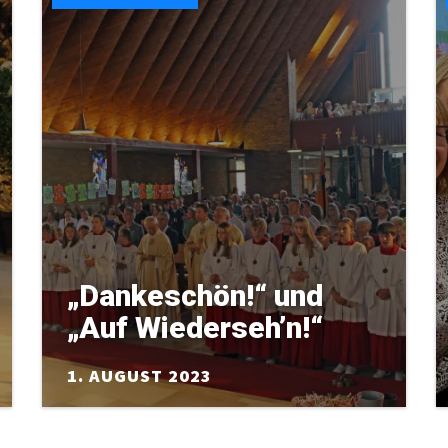
„Dankeschön!“ und
„Auf Wiederseh’n!“
1. AUGUST 2023