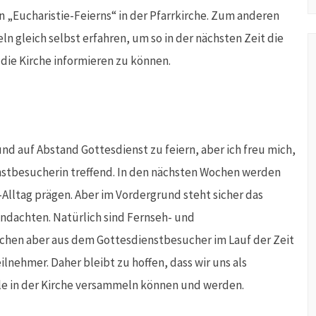
Eucharistie-Feierns“ in der Pfarrkirche. Zum anderen
 gleich selbst erfahren, um so in der nächsten Zeit die
ie Kirche informieren zu können.
nd auf Abstand Gottesdienst zu feiern, aber ich freu mich,
enstbesucherin treffend. In den nächsten Wochen werden
ltag prägen. Aber im Vordergrund steht sicher das
ndachten. Natürlich sind Fernseh- und
achen aber aus dem Gottesdienstbesucher im Lauf der Zeit
nehmer. Daher bleibt zu hoffen, dass wir uns als
alle in der Kirche versammeln können und werden.