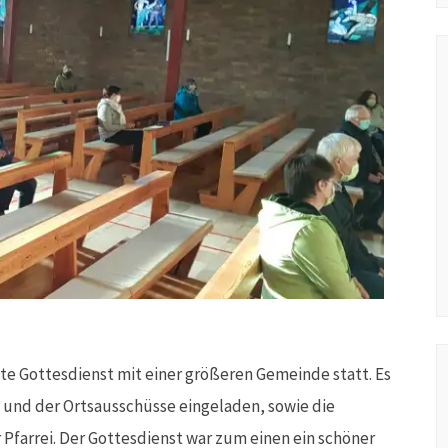
ste Gottesdienst mit einer größeren Gemeinde statt. Es
 und der Ortsausschüsse eingeladen, sowie die
Pfarrei. Der Gottesdienst war zum einen ein schöner