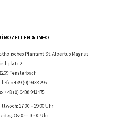
ÜROZEITEN & INFO
atholisches Pfarramt St. Albertus Magnus
irchplatz 2
2269 Fensterbach
elefon +49 (0) 9438 295
ax +49 (0) 9438 943475
ittwoch: 17:00 – 19:00 Uhr
reitag: 08:00 – 10:00 Uhr