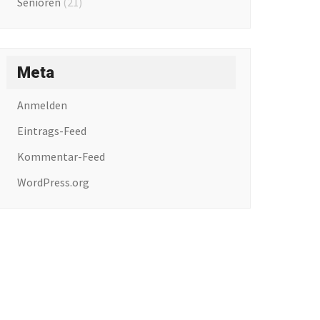
Senioren
(21)
Meta
Anmelden
Eintrags-Feed
Kommentar-Feed
WordPress.org