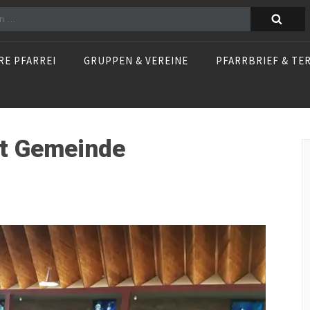
n
RE PFARREI
GRUPPEN & VEREINE
PFARRBRIEF & TE
it Gemeinde