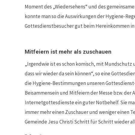
Moment des „Wiedersehens“ und des gemeinsamen „
konnte man so die Auswirkungen der Hygiene-Regeln
Gottesdienstbesucher gut beim Hereinkommen in d
Mitfeiern ist mehr als zuschauen
„Irgendwie ist es schon komisch, mit Mundschutz u
dass wir wieder da sein können“, so eine Gottesdi
die Hygiene-Bestimmungen unseren Gottesdienst-Al
Beisammensein und Mitfeiern der Messe bzw. der A
Internetgottesdienste ein guter Notbehelf. Sie m
immer mehr einen Zuschauer und weniger einen Teil
Gemeinde Jesu Christi Schritt für Schritt wieder 