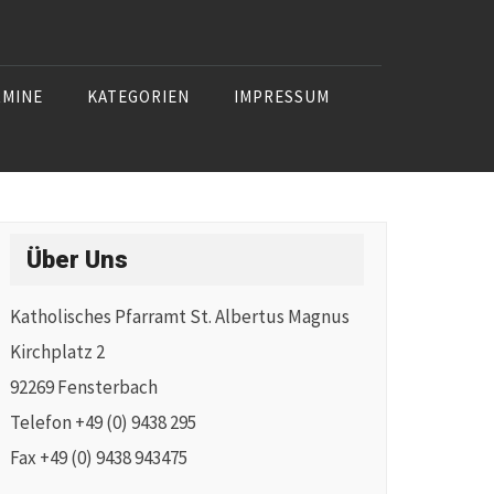
RMINE
KATEGORIEN
IMPRESSUM
Über Uns
Katholisches Pfarramt St. Albertus Magnus
Kirchplatz 2
92269 Fensterbach
Telefon +49 (0) 9438 295
Fax +49 (0) 9438 943475