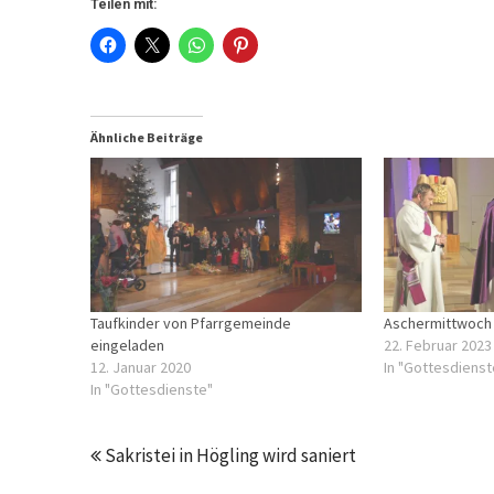
Teilen mit:
Ähnliche Beiträge
Taufkinder von Pfarrgemeinde
Aschermittwoch 
eingeladen
22. Februar 2023
12. Januar 2020
In "Gottesdienst
In "Gottesdienste"
Sakristei in Högling wird saniert