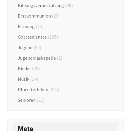
Bildungsveranstaltung
(39)
Erstkommunion
(23)
Firmung
(13)
Gottesdienste
(195)
Jugend
(59)
Jugendblaskapelle
(2)
Kinder
(70)
Musik
(14)
Pfarrei erleben
(345)
Senioren
(21)
Meta