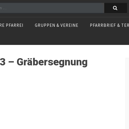
n
RE PFARREI
GRUPPEN & VEREINE
PFARRBRIEF & TE
23 – Gräbersegnung