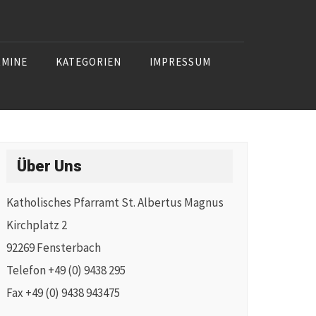
RMINE
KATEGORIEN
IMPRESSUM
Über Uns
Katholisches Pfarramt St. Albertus Magnus
Kirchplatz 2
92269 Fensterbach
Telefon +49 (0) 9438 295
Fax +49 (0) 9438 943475