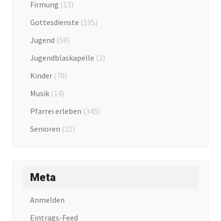
Firmung
(13)
Gottesdienste
(195)
Jugend
(59)
Jugendblaskapelle
(2)
Kinder
(70)
Musik
(14)
Pfarrei erleben
(345)
Senioren
(21)
Meta
Anmelden
Eintrags-Feed