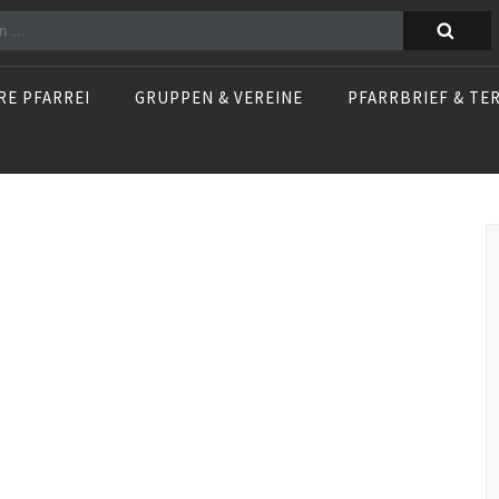
n
RE PFARREI
GRUPPEN & VEREINE
PFARRBRIEF & TE