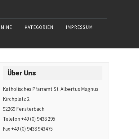
RMINE
KATEGORIEN
IMPRESSUM
Über Uns
Katholisches Pfarramt St. Albertus Magnus
Kirchplatz 2
92269 Fensterbach
Telefon +49 (0) 9438 295
Fax +49 (0) 9438 943475