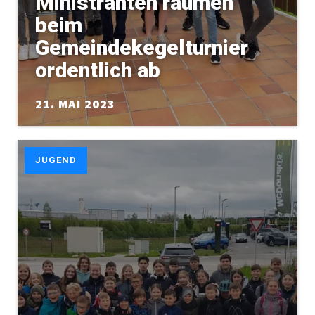
Ministranten räumen
beim
Gemeindekegelturnier
ordentlich ab
21. MAI 2023
JUGEND