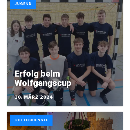
JUGEND
Erfolg beim
Wolfgangscup
10. MÄRZ 2024
GOTTESDIENSTE